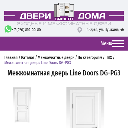
ВХОДНЫЕ И МЕЖКОМНАТНЫЕ ДВЕРИ
г. Орел,
ул. Пушкина, 46
+ 7 (920) 810-00-80
Меню
Главная
/
Каталог
/
Межкомнатные двери
/
По категориям
/
ПВХ
/
Межкомнатная дверь Line Doors DG-PG3
Межкомнатная дверь Line Doors DG-PG3