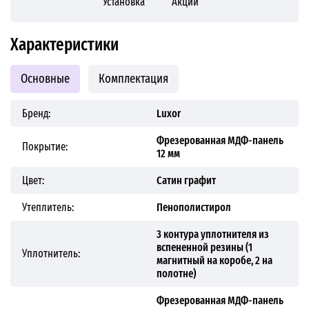
Установка
Акции
Характеристики
Основные
Комплектация
Бренд:
Luxor
Фрезерованная МДФ-панель
Покрытие:
12 мм
Цвет:
Сатин графит
Утеплитель:
Пенополистирол
3 контура уплотнителя из
вспененной резины (1
Уплотнитель:
магнитный на коробе, 2 на
полотне)
Фрезерованная МДФ-панель