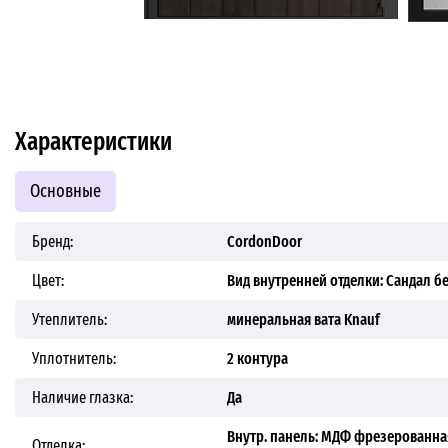
Характеристики
Основные
Бренд:
CordonDoor
Цвет:
Вид внутренней отделки: Сандал б
Утеплитель:
минеральная вата Knauf
Уплотнитель:
2 контура
Наличие глазка:
Да
Внутр. панель: МДФ фрезерованна
Отделка: