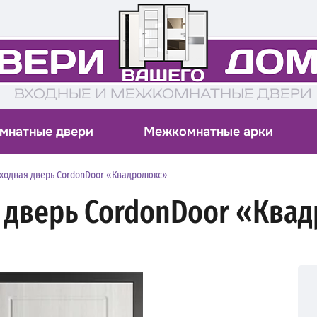
ВХОДНЫЕ И МЕЖКОМНАТНЫЕ ДВЕРИ
мнатные двери
Межкомнатные арки
ходная дверь CordonDoor «Квадролюкс»
 дверь CordonDoor «Ква