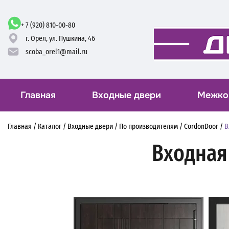
+ 7 (920) 810-00-80
г. Орел,
ул. Пушкина, 46
scoba_orel1@mail.ru
Главная
Входные двери
Межко
Главная
/
Каталог
/
Входные двери
/
По производителям
/
CordonDoor
/
В
Входная