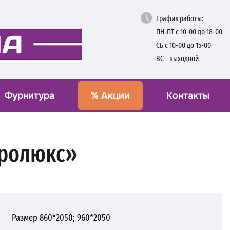
График работы:
ПН-ПТ с 10-00 до 18-00
СБ с 10-00 до 15-00
ВС - выходной
Фурнитура
%
Акции
Контакты
дролюкс»
Размер 860*2050; 960*2050