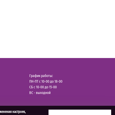
График работы:
ПН-ПТ с 10-00 до 18-00
СБ с 10-00 до 15-00
ВС - выходной
менения настроек,