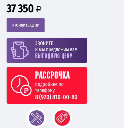
37 350
a
УТОЧНИТЬ ЦЕНУ
ЗВОНИТЕ
и мы предложим вам
ВЫГОДНУЮ ЦЕНУ
РАССРОЧКА
подробнее по
телефону
8 (920) 810-00-80