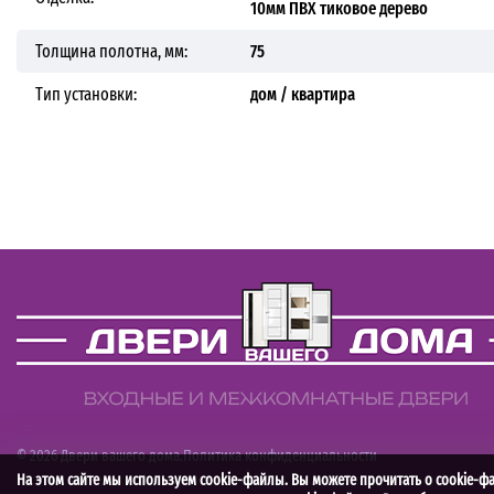
10мм ПВХ тиковое дерево
Толщина полотна, мм:
75
Тип установки:
дом / квартира
© 2026 Двери вашего дома.
Политика конфиденциальности
На этом сайте мы используем cookie-файлы. Вы можете прочитать о cookie-ф