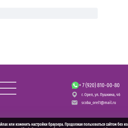
+ 7 (920) 810-00-80
г. Орел,
ул. Пушкина, 46
scoba_orel1@mail.ru
айлах или изменить настройки браузера. Продолжая пользоваться сайтом без из